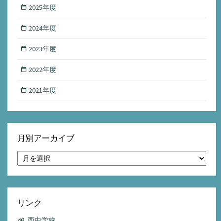
2025年度
2024年度
2023年度
2022年度
2021年度
月別アーカイブ
月
別
ア
ー
カ
イ
リンク
ブ
西中学校