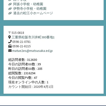
阿坂小学校・幼稚園
伊勢寺小学校・幼稚園
過去の松江小ホームページ
〒515-0818
三重県松阪市川井町380番地1
0598-21-0781
0598-21-8215
matue2es@matsusaka.ed.jp
総訪問者数 : 312630
今日の訪問者UU数 : 39
昨日の訪問者UU数 : 205
総閲覧数 : 2316294
今日の閲覧PV数 : 47
現在オンライン中の人数 : 1
カウント開始日 : 2020年4月1日