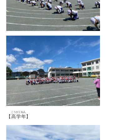
こうがくねん
【
高学年
】