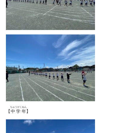
ちゅうがくねん
【
中学年
】