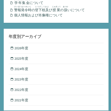
学年集金
について
けいほうはつれいじ
とうげこうおよ
じゅぎょう
あつか
警報発令時
の
登下校及
び
授業
の
扱
いについて
個人情報および肖像権について
年度別アーカイブ
2026年度
2025年度
2024年度
2023年度
2022年度
2021年度