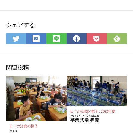
シェアする
は
Feedly
Twitter
LINE
Facebook
Pocket
て
で
で
で
で
に
な
購
シ
シ
シ
保
ブ
読
ェ
ェ
ェ
存
関連投稿
ッ
ア
ア
ア
ク
マ
ー
ク
に
日々の活動の様子
/
2022年度
保
そつぎょうしきじょうじゅんび
卒業式場準備
存
日々の活動の様子
きょう