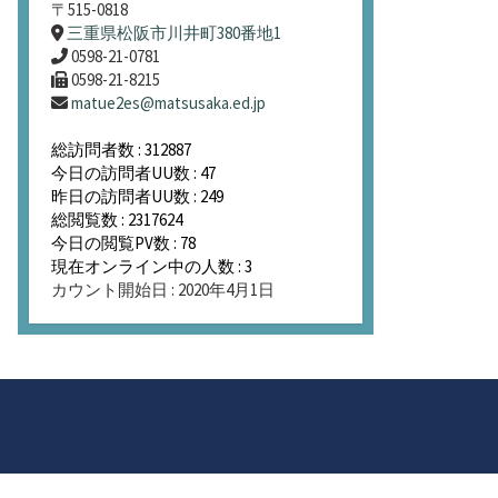
〒515-0818
三重県松阪市川井町380番地1
0598-21-0781
0598-21-8215
matue2es@matsusaka.ed.jp
総訪問者数 : 312887
今日の訪問者UU数 : 47
昨日の訪問者UU数 : 249
総閲覧数 : 2317624
今日の閲覧PV数 : 78
現在オンライン中の人数 : 3
カウント開始日 : 2020年4月1日