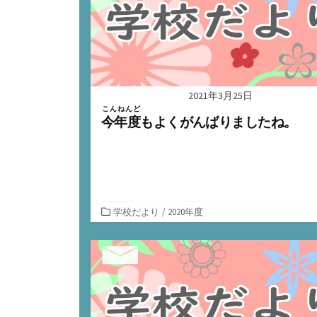
2021年3月25日
こんねんど
今年度
もよくがんばりましたね。
カ
学校だより
/
2020年度
テ
ゴ
リ
ー