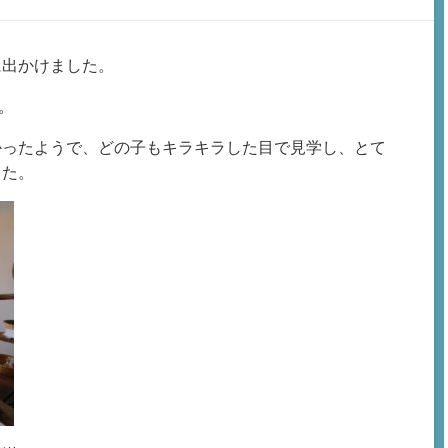
に出かけました。
。
かったようで、どの子もキラキラした目で見学し、とて
した。