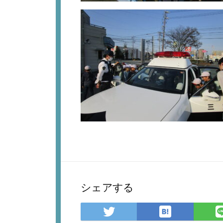
シェアする
は
Twitter
て