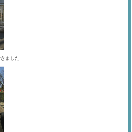
できました