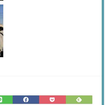
Feedly
LINE
Facebook
Pocket
で