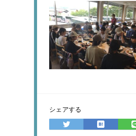
シェアする
は
Twitter
て
で