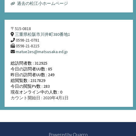
過去の松江小ホームページ
〒515-0818
三重県松阪市川井町380番地1
0598-21-0781
0598-21-8215
matue2es@matsusaka.ed.jp
総訪問者数 : 312925
今日の訪問者UU数 : 85
昨日の訪問者UU数 : 249
総閲覧数 : 2317829
今日の閲覧PV数 : 283
現在オンライン中の人数 : 0
カウント開始日 : 2020年4月1日
Powered by
Quarro