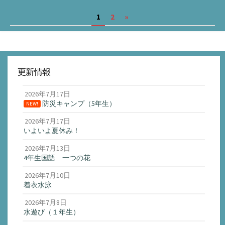
ゴ
投
1
2
»
リ
ー
稿
の
ペ
更新情報
ー
ジ
2026年7月17日
防災キャンプ（5年生）
NEW!
送
2026年7月17日
り
いよいよ夏休み！
2026年7月13日
4年生国語 一つの花
2026年7月10日
着衣水泳
2026年7月8日
水遊び（１年生）