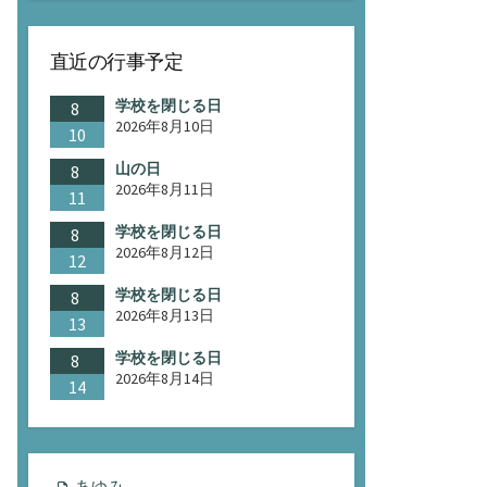
直近の行事予定
学校を閉じる日
8
2026年8月10日
10
山の日
8
2026年8月11日
11
学校を閉じる日
8
2026年8月12日
12
学校を閉じる日
8
2026年8月13日
13
学校を閉じる日
8
2026年8月14日
14
あゆみ