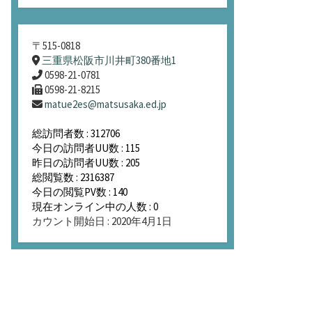
〒515-0818
三重県松阪市川井町380番地1
0598-21-0781
0598-21-8215
matue2es@matsusaka.ed.jp
総訪問者数 : 312706
今日の訪問者UU数 : 115
昨日の訪問者UU数 : 205
総閲覧数 : 2316387
今日の閲覧PV数 : 140
現在オンライン中の人数 : 0
カウント開始日 : 2020年4月1日